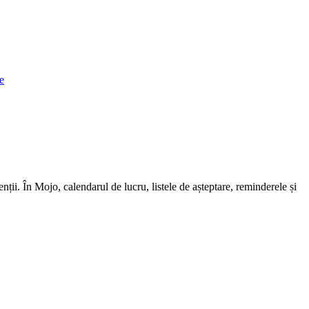
le
enții. În Mojo, calendarul de lucru, listele de așteptare, reminderele și