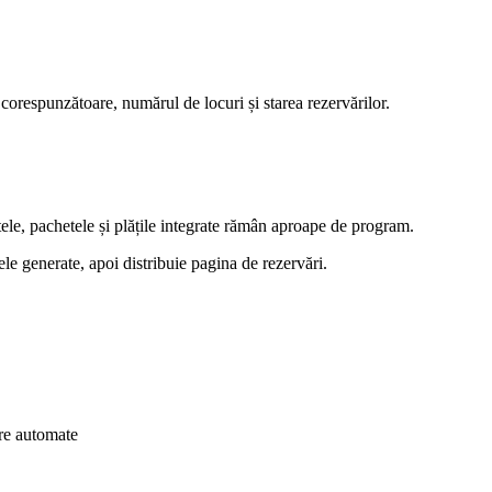
a corespunzătoare, numărul de locuri și starea rezervărilor.
ele, pachetele și plățile integrate rămân aproape de program.
ele generate, apoi distribuie pagina de rezervări.
ere automate