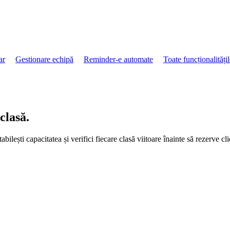
ar
Gestionare echipă
Reminder-e automate
Toate funcționalități
clasă.
ilești capacitatea și verifici fiecare clasă viitoare înainte să rezerve cli