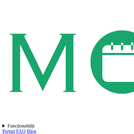
Funcționalități
Prețuri
FAQ
Blog