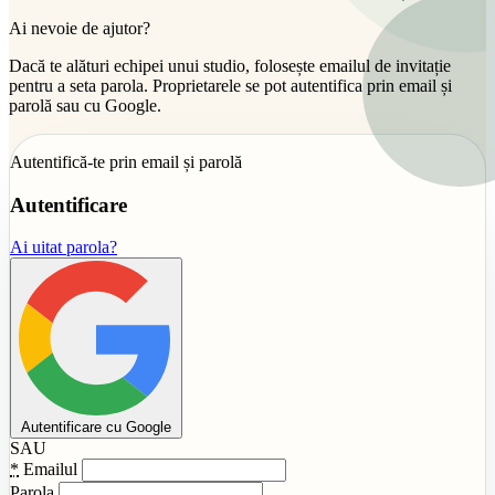
Ai nevoie de ajutor?
Dacă te alături echipei unui studio, folosește emailul de invitație
pentru a seta parola. Proprietarele se pot autentifica prin email și
parolă sau cu Google.
Autentifică-te prin email și parolă
Autentificare
Ai uitat parola?
Autentificare cu Google
SAU
*
Emailul
Parola