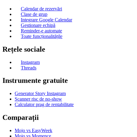
Calendar de rezervări
Clase de grup
Integrare Google Calendar
Gestionare echipă
Reminder-e automate
Toate funcționalitățile
Rețele sociale
Instagram
Threads
Instrumente gratuite
Generator Story Instagram
Scanner risc de no-show
Calculator prag de rentabilitate
Comparații
Mojo vs EasyWeek
Mojo vs Momence