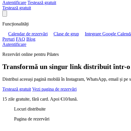
Autentificare
Testează gratuit
Testează gratuit
Funcționalități
Calendar de rezervări
Clase de grup
Integrare Google Calend
Prețuri
FAQ
Blog
Autentificare
Rezervări online pentru Pilates
Transformă un singur link distribuit într-o 
Distribui aceeași pagină mobilă în Instagram, WhatsApp, email și pe site
Testează gratuit
Vezi pagina de rezervări
15 zile gratuite, fără card. Apoi €10/lună.
Locuri distribuite
Pagina de rezervări