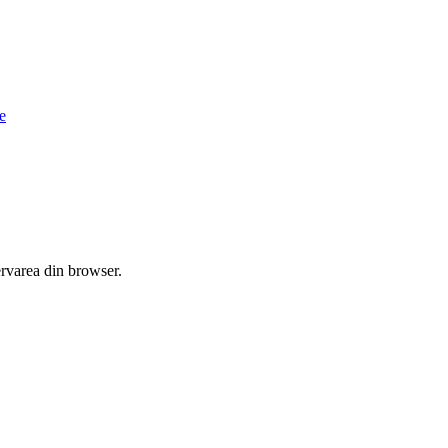
le
zervarea din browser.